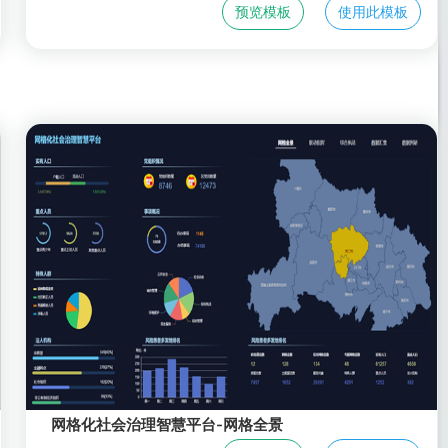
预览模板
使用此模板
网格化社会治理智慧平台-网格全景