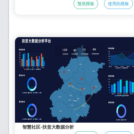
预览模板
使用此模板
智慧社区-扶贫大数据分析