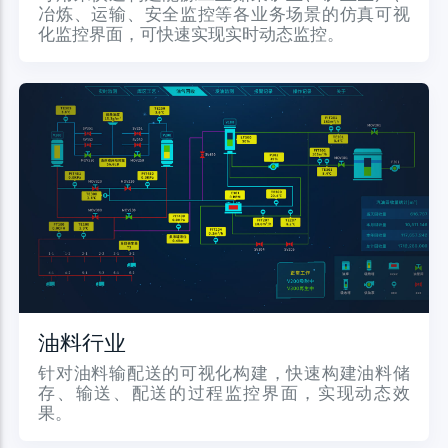
冶炼、运输、安全监控等各业务场景的仿真可视
化监控界面，可快速实现实时动态监控。
油料行业
针对油料输配送的可视化构建，快速构建油料储
存、输送、配送的过程监控界面，实现动态效
果。