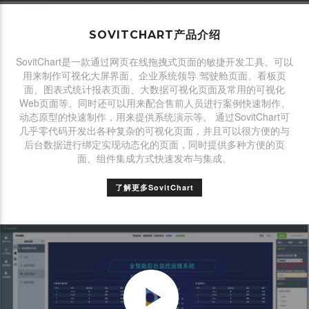
SOVITCHART产品介绍
SovitChart是一款通过网页在线拖拽式页面的敏捷开发工具。可以
用来制作可视化大屏界面、企业系统领导 驾驶舱页面、看板页
面、图表式统计报表页面、大数据可视化页面及常用的可视化
Web页面等。同时还可以用来配合售前人员进行案例快速制作、
动态原型的快速制作，用来提供系统演示等。 通过SovitChart可
几乎零代码开发出各种复杂的可视化页面，并且可以很方便的与
后台数据进行绑定实现动态化的页面，同时提供多种方便的页
面、组件集成方式快速发布与集成。
了解更多SovitChart