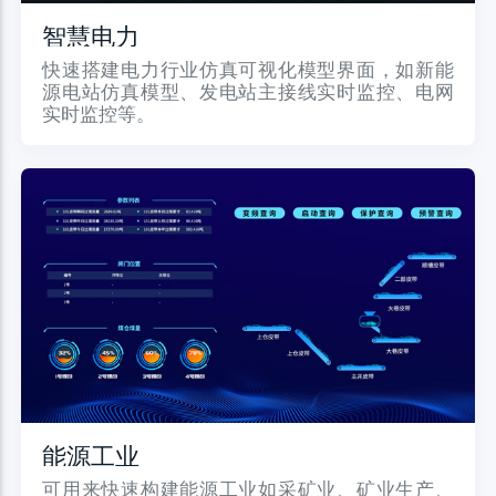
智慧电力
快速搭建电力行业仿真可视化模型界面，如新能
源电站仿真模型、发电站主接线实时监控、电网
实时监控等。
能源工业
可用来快速构建能源工业如采矿业、矿业生产、