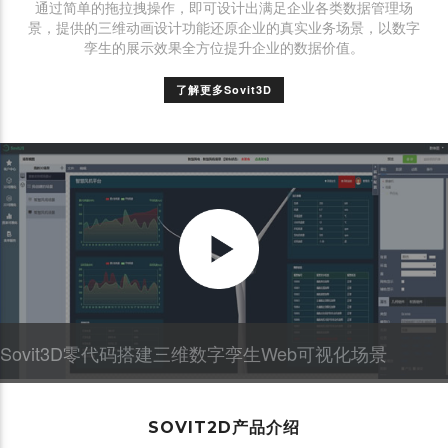
通过简单的拖拉拽操作，即可设计出满足企业各类数据管理场
景，提供的三维动画设计功能还原企业的真实业务场景，以数字
孪生的展示效果全方位提升企业的数据价值。
了解更多Sovit3D
Sovit3D零代码搭建三维数字孪生Web可视化场景
SOVIT2D产品介绍