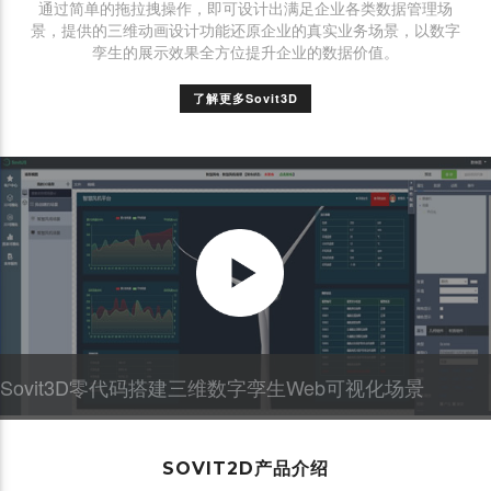
通过简单的拖拉拽操作，即可设计出满足企业各类数据管理场
景，提供的三维动画设计功能还原企业的真实业务场景，以数字
孪生的展示效果全方位提升企业的数据价值。
了解更多Sovit3D
Sovit3D零代码搭建三维数字孪生Web可视化场景
SOVIT2D产品介绍