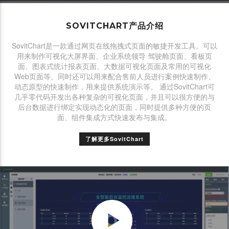
SOVITCHART产品介绍
SovitChart是一款通过网页在线拖拽式页面的敏捷开发工具。可以
用来制作可视化大屏界面、企业系统领导 驾驶舱页面、看板页
面、图表式统计报表页面、大数据可视化页面及常用的可视化
Web页面等。同时还可以用来配合售前人员进行案例快速制作、
动态原型的快速制作，用来提供系统演示等。 通过SovitChart可
几乎零代码开发出各种复杂的可视化页面，并且可以很方便的与
后台数据进行绑定实现动态化的页面，同时提供多种方便的页
面、组件集成方式快速发布与集成。
了解更多SovitChart