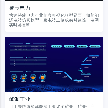
智慧电力
快速搭建电力行业仿真可视化模型界面，如新能
源电站仿真模型、发电站主接线实时监控、电网
实时监控等。
能源工业
可用来快速构建能源工业如采矿业、矿业生产、