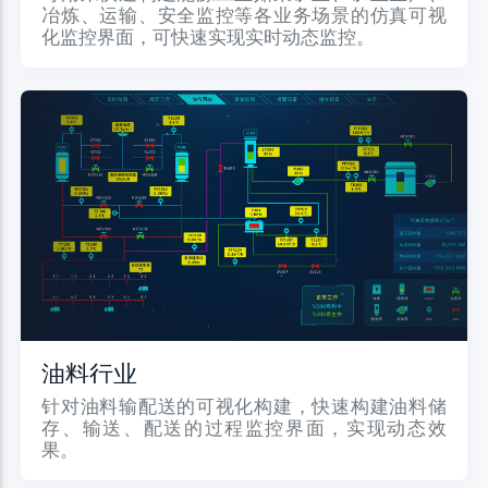
冶炼、运输、安全监控等各业务场景的仿真可视
化监控界面，可快速实现实时动态监控。
油料行业
针对油料输配送的可视化构建，快速构建油料储
存、输送、配送的过程监控界面，实现动态效
果。