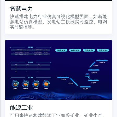
智慧电力
快速搭建电力行业仿真可视化模型界面，如新能
源电站仿真模型、发电站主接线实时监控、电网
实时监控等。
能源工业
可用来快速构建能源工业如采矿业、矿业生产、