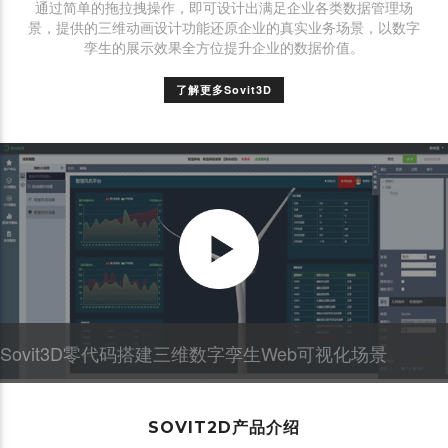
通过简单的拖拉拽操作，即可设计出满足企业各类数据管理场
景，提供的三维动画设计功能还原企业的真实业务场景，以数字
孪生的展示效果全方位提升企业的数据价值。
了解更多Sovit3D
Sovit3D零代码搭建三维数字孪生Web可视化场景
SOVIT2D产品介绍