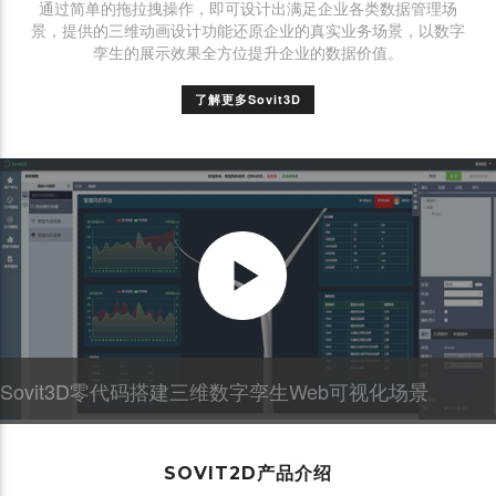
通过简单的拖拉拽操作，即可设计出满足企业各类数据管理场
景，提供的三维动画设计功能还原企业的真实业务场景，以数字
孪生的展示效果全方位提升企业的数据价值。
了解更多Sovit3D
Sovit3D零代码搭建三维数字孪生Web可视化场景
SOVIT2D产品介绍