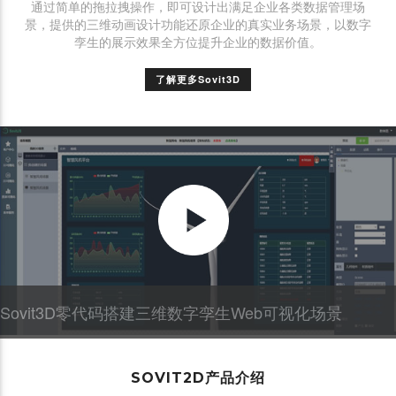
通过简单的拖拉拽操作，即可设计出满足企业各类数据管理场
景，提供的三维动画设计功能还原企业的真实业务场景，以数字
孪生的展示效果全方位提升企业的数据价值。
了解更多Sovit3D
Sovit3D零代码搭建三维数字孪生Web可视化场景
SOVIT2D产品介绍