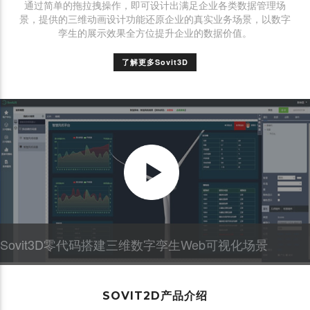
通过简单的拖拉拽操作，即可设计出满足企业各类数据管理场
景，提供的三维动画设计功能还原企业的真实业务场景，以数字
孪生的展示效果全方位提升企业的数据价值。
了解更多Sovit3D
Sovit3D零代码搭建三维数字孪生Web可视化场景
SOVIT2D产品介绍