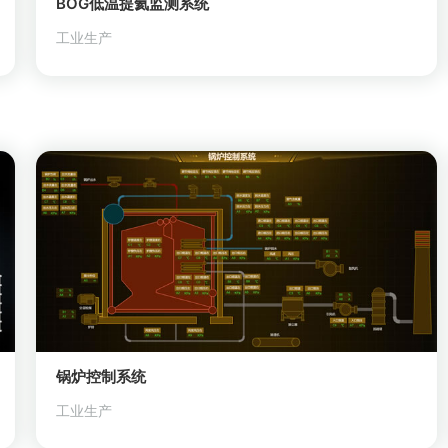
BOG低温提氦监测系统
工业生产
锅炉控制系统
工业生产