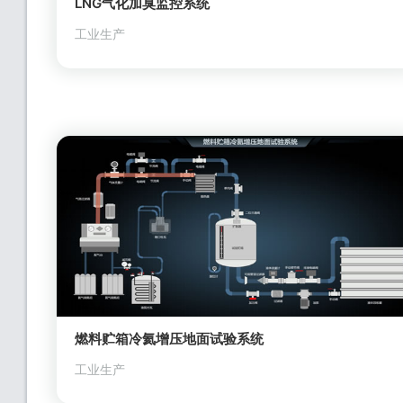
LNG气化加臭监控系统
工业生产
燃料贮箱冷氦增压地面试验系统
工业生产