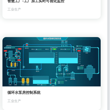
智慧工厂-工厂加工实时可视化监控
工业生产
循环水泵房控制系统
工业生产