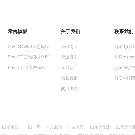
示例模板
关于我们
联系我们
Sovit2DWEB组态模板
公司简介
咨询电话:15
Sovit3D三维模型仓库
行业资讯
邮箱:csmy
SovitChart大屏模板
联系我们
地址:长沙
隐私政策
富安科技
使用协议
 国家电投 中国中车 同方股份 中国系统 山东新能源 湖南新能