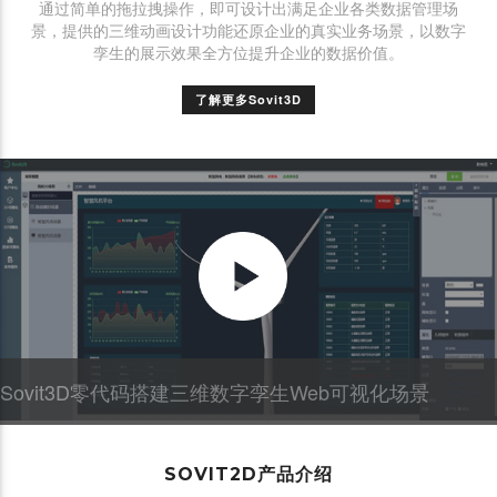
通过简单的拖拉拽操作，即可设计出满足企业各类数据管理场
景，提供的三维动画设计功能还原企业的真实业务场景，以数字
孪生的展示效果全方位提升企业的数据价值。
了解更多Sovit3D
Sovit3D零代码搭建三维数字孪生Web可视化场景
SOVIT2D产品介绍