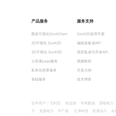
产品服务
服务支持
图表可视化SovitChart
Sovit2D使用手册
2D可视化 Sovit2D
编辑器集成API
3D可视化 Sovit3D
场景集成与开发API
云部署paas服务
视频教程
私有化部署服务
开发示例
基础服务
技术博客
合作用户：飞利迅 欧远致 华风数据 国电电力
力 龙源电力 中广核 仕净科技 软通动力 全