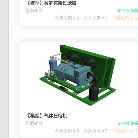
【模型】拉罗克斯过滤器
能源矿业
专业版免
单月使用￥3
永久使用￥5
下载模型￥1
【模型】气体压缩机
能源矿业
专业版免
单月使用￥3
永久使用￥5
下载模型￥1