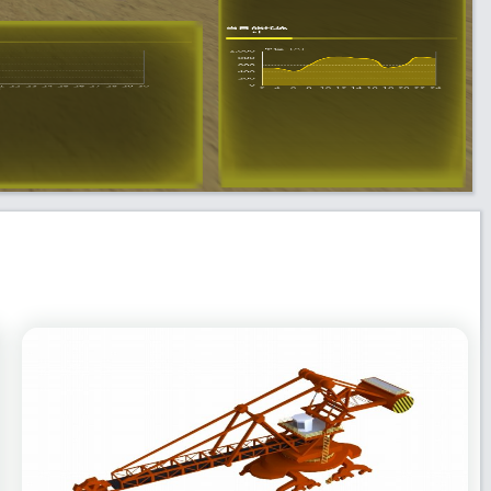
当日能耗统
计