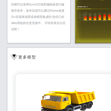
您都可以使用Sovit3D场景编辑器进行编
报警统计
辑并发布，发布后就可以通过Iframe或者
Div容器将场景或者模型集成到 您自己的
Web系统的任意页面中。 尽快登录后台尝
试吧！
更多模型