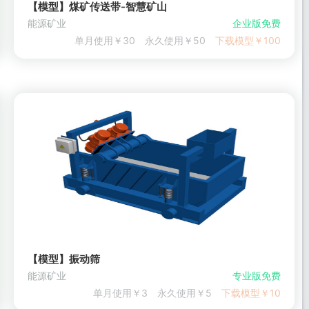
【模型】煤矿传送带-智慧矿山
能源矿业
企业版免费
单月使用￥30
永久使用￥50
下载模型￥100
【模型】振动筛
能源矿业
专业版免费
单月使用￥3
永久使用￥5
下载模型￥10