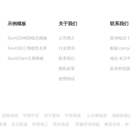
示例模板
关于我们
联系我们
Sovit2DWEB组态模板
公司简介
咨询电话:15
Sovit3D三维模型仓库
行业资讯
邮箱:csmy
SovitChart大屏模板
联系我们
地址:长沙
隐私政策
富安科技
使用协议
 国家电投 中国中车 同方股份 中国系统 山东新能源 湖南新能
路通 采日能源 特变电工 民生海思 安徽环境智能 衡昊信息 杜