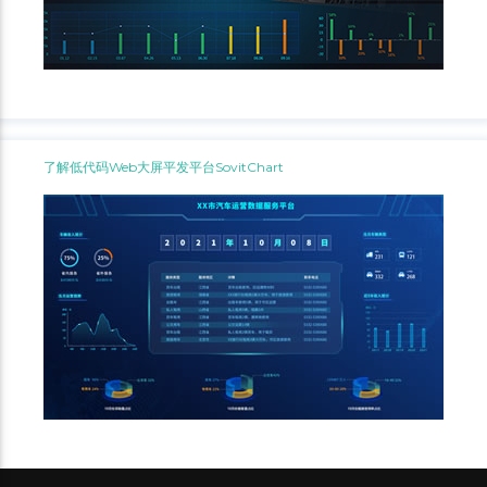
了解低代码Web大屏平发平台SovitChart