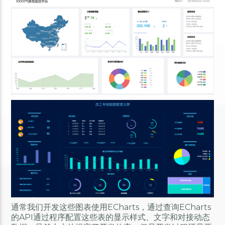
通常我们开发这些图表使用ECharts，通过查询ECharts
的API通过程序配置这些表的显示样式、文字和对接动态