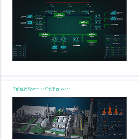
了解低代码Web3D平发平台Sovit3D