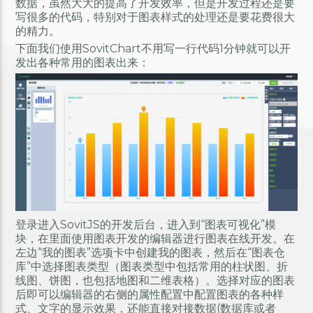
数据，虽然大大的提高了开发效率，但是开发过程还是要
写很多的代码，特别对于图表样式的处理还是要花费很大
的精力。
下面我们使用SovitChart不用写一行代码1分钟就可以开
发出各种常用的图表出来：
登录进入SovitJS的开发后台，进入到“图表可视化”模
块，在里面使用图表开发的编辑器进行图表在线开发。在
左边“我的图表”选项卡中创建我的图表，然后在“图表仓
库”中选择图表类型（图表类型中包括常用的柱状图、折
线图、饼图，也包括地图和二维表格）。选择对应的图表
后即可以编辑器的右侧的属性配置中配置图表的各种样
式、文字的显示效果，还能直接对接数据(数据库或者