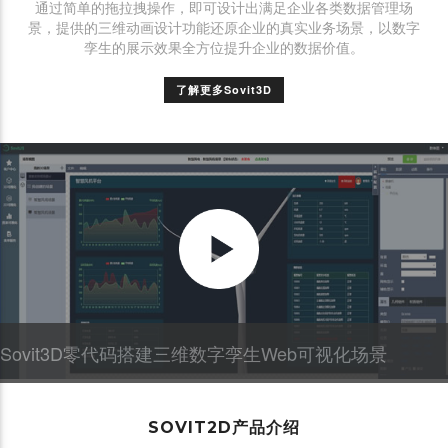
通过简单的拖拉拽操作，即可设计出满足企业各类数据管理场
景，提供的三维动画设计功能还原企业的真实业务场景，以数字
孪生的展示效果全方位提升企业的数据价值。
了解更多Sovit3D
Sovit3D零代码搭建三维数字孪生Web可视化场景
SOVIT2D产品介绍