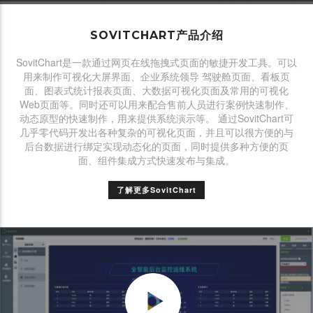
SOVITCHART产品介绍
SovitChart是一款通过网页在线拖拽式页面的敏捷开发工具。可以
用来制作可视化大屏界面、企业系统领导 驾驶舱页面、看板页
面、图表式统计报表页面、大数据可视化页面及常用的可视化
Web页面等。同时还可以用来配合售前人员进行案例快速制作、
动态原型的快速制作，用来提供系统演示等。 通过SovitChart可
几乎零代码开发出各种复杂的可视化页面，并且可以很方便的与
后台数据进行绑定实现动态化的页面，同时提供多种方便的页
面、组件集成方式快速发布与集成。
了解更多SovitChart