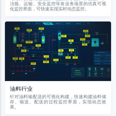
冶炼、运输、安全监控等各业务场景的仿真可视
化监控界面，可快速实现实时动态监控。
油料行业
针对油料输配送的可视化构建，快速构建油料储
存、输送、配送的过程监控界面，实现动态效
果。