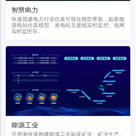
智慧电力
快速搭建电力行业仿真可视化模型界面，如新能
源电站仿真模型、发电站主接线实时监控、电网
实时监控等。
能源工业
可用来快速构建能源工业如采矿业、矿业生产、